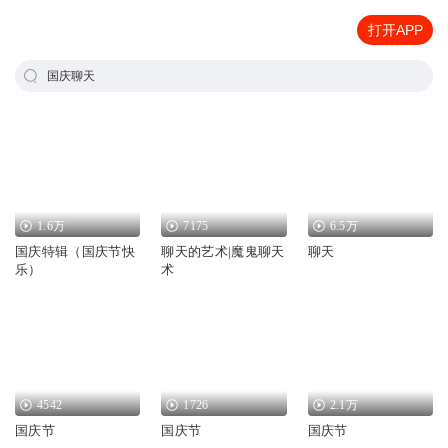
打开APP
国庆聊天
1.6万
7175
6.5万
国庆特辑（国庆节快
聊天的艺术|魔鬼聊天
聊天
乐）
术
4542
1726
2.1万
国庆节
国庆节
国庆节