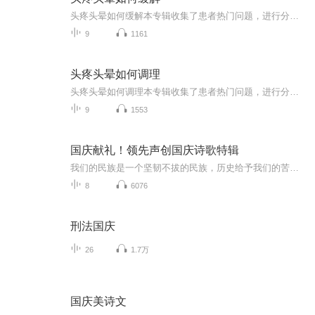
头疼头晕如何缓解本专辑收集了患者热门问题，进行分析，然后按照中医和西医的观点，进行全面的回答，希望帮助患者解决目前遇到的问题，早日康复，并让大家注重养生保健，提前预防，少生病，心情舒畅。希望你们都能活到天年（120岁）！希望大家可以订阅我的...
9
1161
头疼头晕如何调理
头疼头晕如何调理本专辑收集了患者热门问题，进行分析，然后按照中医和西医的观点，进行全面的回答，希望帮助患者解决目前遇到的问题，早日康复，并让大家注重养生保健，提前预防，少生病，心情舒畅。希望你们都能活到天年（120岁）！希望大家可以订阅我的...
9
1553
国庆献礼！领先声创国庆诗歌特辑
我们的民族是一个坚韧不拔的民族，历史给予我们的苦难都变成了闪着金光的勋章！我们的国家是一个龙腾虎跃的国家，那条巨龙正以不可阻挡之势崛起于神奇的东方！------------------------------------------------值此祖国70周年华诞之际，领先声创以诗歌向祖国献礼！用我们的声音、用我们的热血、用我们的灵魂诵读经典爱国篇章，歌颂我们的祖国！永远繁荣富强！
8
6076
刑法国庆
26
1.7万
国庆美诗文