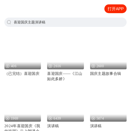
打开APP
喜迎国庆主题演讲稿
406
2616
2600
（已完结）喜迎国庆
喜迎国庆——《江山
国庆主题故事合辑
如此多娇》
1969
6439
5074
2024年喜迎国庆《我
演讲稿
演讲稿