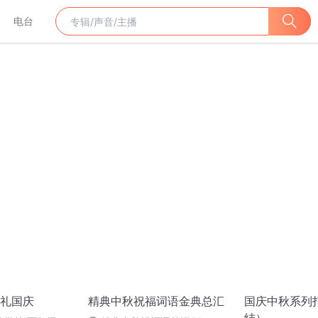
电台
礼国庆
精典中秋祝福词语金典总汇
国庆中秋系列