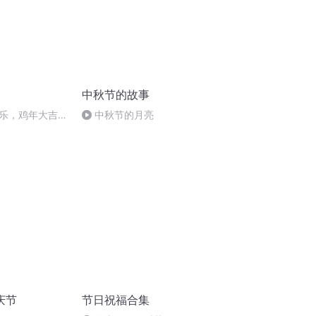
中秋节的故事
乐，鸡年大吉大
中秋节的月亮
庆节
节日祝福合集