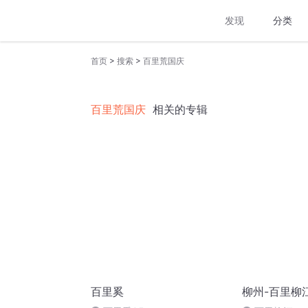
发现
分类
>
>
首页
搜索
百里荒国庆
百里荒国庆
相关的专辑
百里奚
柳州-百里柳