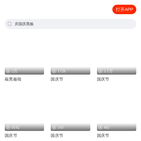
打开APP
庆国庆黑板
2万
1726
2.1万
敲黑板啦
国庆节
国庆节
4542
543
465
国庆节
国庆节
国庆节