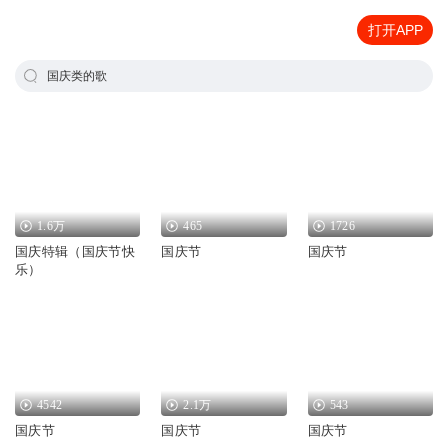
打开APP
国庆类的歌
1.6万
465
1726
国庆特辑（国庆节快
国庆节
国庆节
乐）
4542
2.1万
543
国庆节
国庆节
国庆节