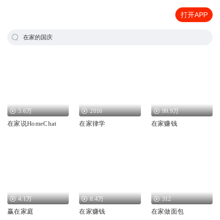
打开APP
在家的国庆
5.6万
2016
99.9万
在家说HomeChat
在家律学
在家赚钱
4.1万
8.4万
312
赢在家庭
在家赚钱
在家做面包