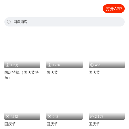
打开APP
国庆顾客
1.6万
1726
465
国庆特辑（国庆节快
国庆节
国庆节
乐）
4542
543
2.1万
国庆节
国庆节
国庆节