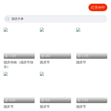
打开APP
国庆片单
1.6万
465
2.1万
国庆特辑（国庆节快
国庆节
国庆节
乐）
4542
543
1726
国庆节
国庆节
国庆节