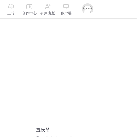
上传
创作中心
有声出版
客户端
国庆节