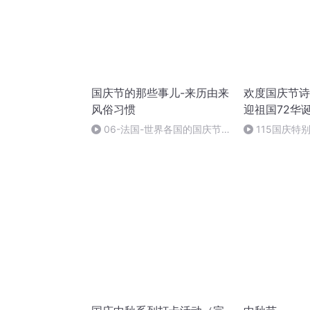
国庆节的那些事儿-来历由来
欢度国庆节诗
风俗习惯
迎祖国72华
06-法国-世界各国的国庆节-
115国庆特
国庆节的那些事儿
中国梦