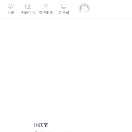
上传
创作中心
有声出版
客户端
国庆节