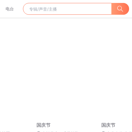
电台
国庆节
国庆节