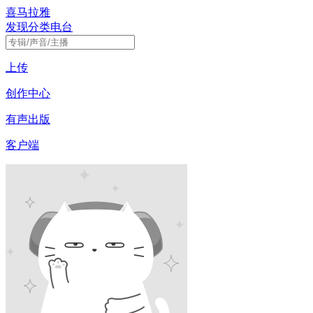
喜马拉雅
发现
分类
电台
上传
创作中心
有声出版
客户端