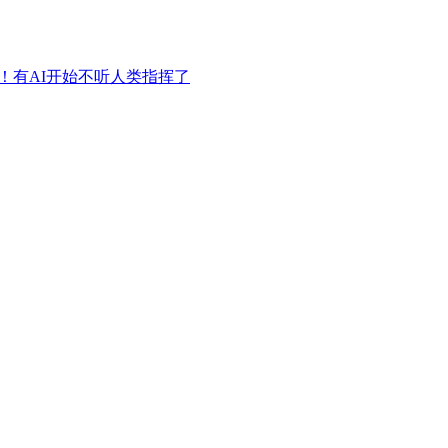
现！有AI开始不听人类指挥了