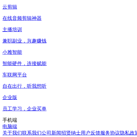
云剪辑
在线音频剪辑神器
主播培训
兼职副业，兴趣赚钱
小雅智能
智能硬件，连接赋能
车联网平台
自在出行，听我想听
企业版
员工学习，企业买单
手机端
电脑端
关于我们
联系我们
公司新闻
招贤纳士
用户反馈
服务协议
隐私政