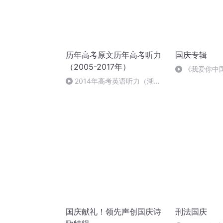
历年高考原文历年高考听力
国庆专辑
（2005-2017年）
《我爱你中
2014年高考英语听力（湖北
卷）
国庆献礼！领先声创国庆诗
刑法国庆