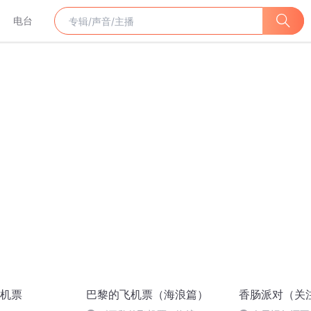
电台
机票
巴黎的飞机票（海浪篇）
香肠派对（关