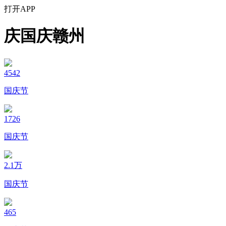
打开APP
庆国庆赣州
4542
国庆节
1726
国庆节
2.1万
国庆节
465