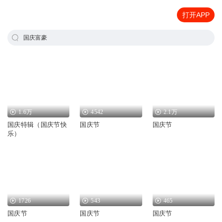
打开APP
国庆富豪
1.6万
4542
2.1万
国庆特辑（国庆节快
国庆节
国庆节
乐）
1726
543
465
国庆节
国庆节
国庆节