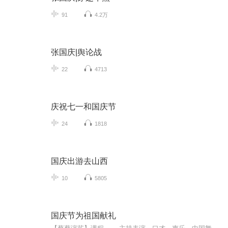
91
4.2万
张国庆|舆论战
22
4713
庆祝七一和国庆节
24
1818
国庆出游去山西
10
5805
国庆节为祖国献礼