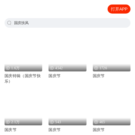
打开APP
国庆扶风
1.6万
4542
1726
国庆特辑（国庆节快
国庆节
国庆节
乐）
2.1万
543
465
国庆节
国庆节
国庆节