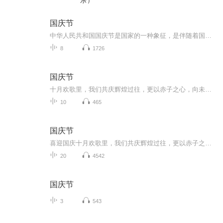
乐）
国庆节
中华人民共和国国庆节是国家的一种象征，是伴随着国家的出现而出现的。让我们用诗歌朗诵歌颂祖国的繁荣富强，国泰民安。
8
1726
国庆节
十月欢歌里，我们共庆辉煌过往，更以赤子之心，向未来书写滚烫的誓言——这盛世，值得我们以热爱相拥。
10
465
国庆节
喜迎国庆十月欢歌里，我们共庆辉煌过往，更以赤子之心，向未来书写滚烫的誓言——这盛世，值得我们以热爱相拥。
20
4542
国庆节
3
543