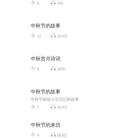
6
142
中秋节的故事
11
29.9万
中秋赏月诗词
3
1675
中秋节的故事
中秋节献给小宝贝们的故事
7
32.4万
中秋节的来历
4
65.8万