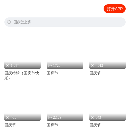
打开APP
国庆怎上班
1.6万
1726
4542
国庆特辑（国庆节快
国庆节
国庆节
乐）
465
2.1万
543
国庆节
国庆节
国庆节