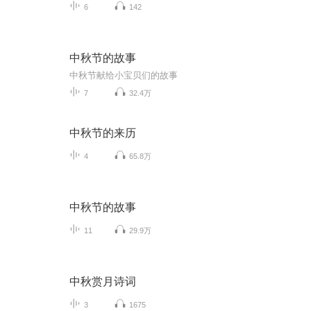
6
142
中秋节的故事
中秋节献给小宝贝们的故事
7
32.4万
中秋节的来历
4
65.8万
中秋节的故事
11
29.9万
中秋赏月诗词
3
1675