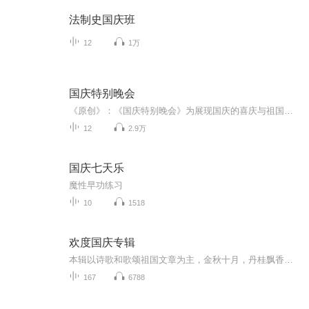
法制史国庆班
12
1万
国庆特别晚会
《原创》：《国庆特别晚会》为展现国庆的喜庆与祖国的深情我将以具体的场景切入从清晨升旗的庄严到街头巷尾的欢庆到历史与当下的交融，用优美的笔触传递对祖国的热爱与自豪！用诗歌和情感美文形式，歌颂祖国的繁荣富强，祝人民幸福安康！
12
2.9万
国庆七天乐
魔性早功练习
10
1518
欢度国庆专辑
本辑以诗歌和歌颂祖国文章为主，金秋十月，丹桂飘香，在这个充满丰收喜悦的季节里，我们满怀激动和自豪，迎来了中华人民共和国76周年华诞。这不仅是一个庄重的纪念日，更是全体中华儿女共同欢庆的盛大的节日，承载着深厚的民族情感和历史意义.
167
6788