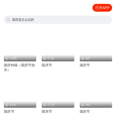
打开APP
国庆是怎么过的
1.6万
1726
465
国庆特辑（国庆节快
国庆节
国庆节
乐）
4542
2.1万
543
国庆节
国庆节
国庆节