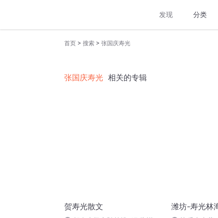
发现
分类
>
>
首页
搜索
张国庆寿光
张国庆寿光
相关的专辑
贺寿光散文
潍坊-寿光林