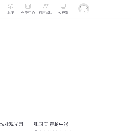
上传
创作中心
有声出版
客户端
态农业观光园
张国庆|穿越牛熊