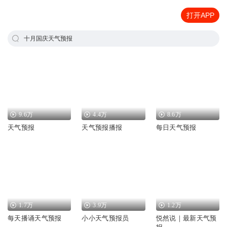
打开APP
十月国庆天气预报
9.6万
4.4万
8.6万
天气预报
天气预报播报
每日天气预报
1.7万
3.9万
1.2万
每天播诵天气预报
小小天气预报员
悦然说｜最新天气预