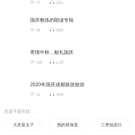
27
1311
国庆教练的朗读专辑
30
3325
寄情中秋，献礼国庆
195
1.1万
2020年国庆成都旅游旅游
15
1978
您是不是在找：
大庆皇太子
我的替身是拍拍熊
三界拍卖行