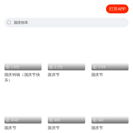
打开APP
国庆拍车
1.6万
2.1万
1726
国庆特辑（国庆节快
国庆节
国庆节
乐）
4542
465
543
国庆节
国庆节
国庆节