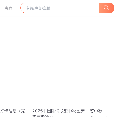
电台
打卡活动（完
2025中国朗诵联盟中秋国庆
贺中秋