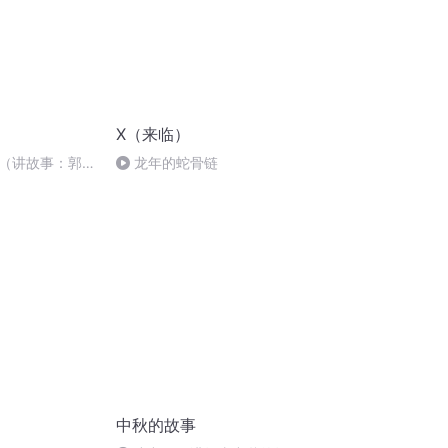
X（来临）
（讲故事：郭
龙年的蛇骨链
）
中秋的故事