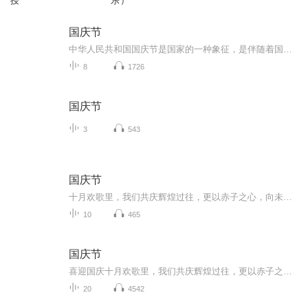
授
乐）
国庆节
中华人民共和国国庆节是国家的一种象征，是伴随着国家的出现而出现的。让我们用诗歌朗诵歌颂祖国的繁荣富强，国泰民安。
8
1726
国庆节
3
543
国庆节
十月欢歌里，我们共庆辉煌过往，更以赤子之心，向未来书写滚烫的誓言——这盛世，值得我们以热爱相拥。
10
465
国庆节
喜迎国庆十月欢歌里，我们共庆辉煌过往，更以赤子之心，向未来书写滚烫的誓言——这盛世，值得我们以热爱相拥。
20
4542