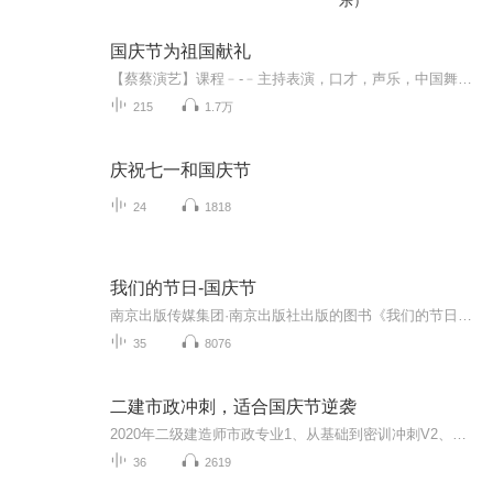
乐）
国庆节为祖国献礼
【蔡蔡演艺】课程﹣-﹣主持表演，口才，声乐，中国舞，民族舞。独特的小舞台，专业的录音棚，每一位同学都能成为优秀的小明星。独特的教学模式，轻松上课，快乐学习！知名主持人，舞蹈家，高级教师任职授课！江南总校：河沟街42号三楼 18545856430江北分校...
215
1.7万
庆祝七一和国庆节
24
1818
我们的节日-国庆节
南京出版传媒集团·南京出版社出版的图书《我们的节日》通过对中国节日文化和节日意义进行深度的挖掘，面向青少年群体构建独具特色的栏目内容，以此丰富春节、元宵节、清明节、端午节、七夕节、中秋节、重阳节等传统节日；六一节、教师节、国庆节等新兴节日的文化内涵和表现形式。促进青少年形成新的节日习俗，提升节日仪式感、认同感。音频作品由金陵朗读者联盟志愿者朗诵，南京音像出版社、金陵图书馆联合制作。
35
8076
二建市政冲刺，适合国庆节逆袭
2020年二级建造师市政专业1、从基础到密训冲刺V2、从精华课程到超压密押V3、0基础同步更新v4、持续更新到2020年考试V5、只要你跟着学让你一次稳拿证V6、渠道超压压题，超压三页纸等独家绝密压题!
36
2619