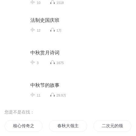
10
1518
法制史国庆班
12
1万
中秋赏月诗词
3
1675
中秋节的故事
11
29.9万
您是不是在找：
核心传奇之领导者手记
春秋大领主
二次元的领导者