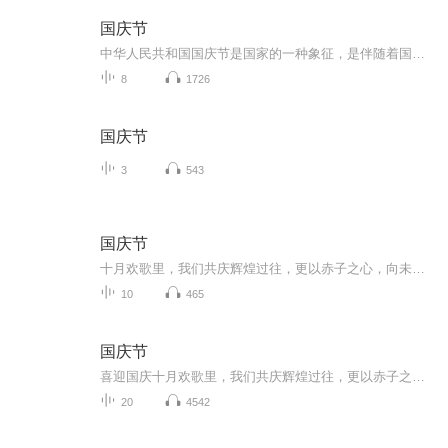
国庆节
中华人民共和国国庆节是国家的一种象征，是伴随着国家的出现而出现的。让我们用诗歌朗诵歌颂祖国的繁荣富强，国泰民安。
8
1726
国庆节
3
543
国庆节
十月欢歌里，我们共庆辉煌过往，更以赤子之心，向未来书写滚烫的誓言——这盛世，值得我们以热爱相拥。
10
465
国庆节
喜迎国庆十月欢歌里，我们共庆辉煌过往，更以赤子之心，向未来书写滚烫的誓言——这盛世，值得我们以热爱相拥。
20
4542