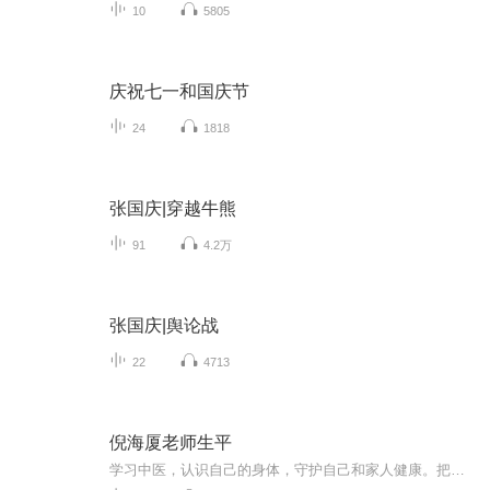
10
5805
庆祝七一和国庆节
24
1818
张国庆|穿越牛熊
91
4.2万
张国庆|舆论战
22
4713
倪海厦老师生平
学习中医，认识自己的身体，守护自己和家人健康。把健康掌握在自己手里。