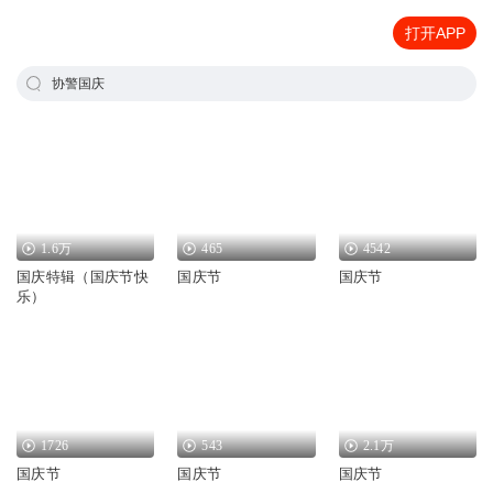
打开APP
协警国庆
1.6万
465
4542
国庆特辑（国庆节快
国庆节
国庆节
乐）
1726
543
2.1万
国庆节
国庆节
国庆节