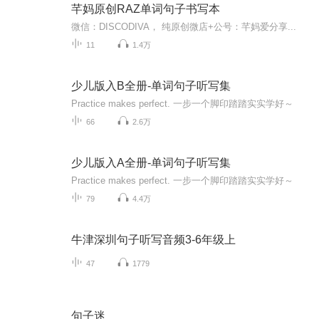
芊妈原创RAZ单词句子书写本
微信：DISCODIVA， 纯原创微店+公号：芊妈爱分享...
11
1.4万
少儿版入B全册-单词句子听写集
Practice makes perfect. 一步一个脚印踏踏实实学好～
66
2.6万
少儿版入A全册-单词句子听写集
Practice makes perfect. 一步一个脚印踏踏实实学好～
79
4.4万
牛津深圳句子听写音频3-6年级上
47
1779
句子迷