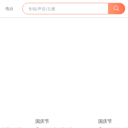
电台
国庆节
国庆节