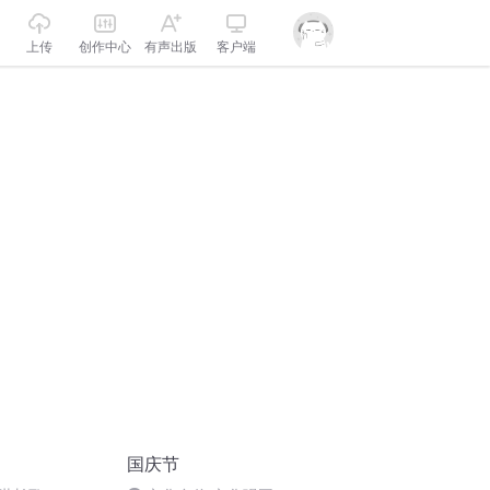
上传
创作中心
有声出版
客户端
国庆节