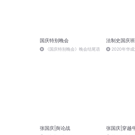
国庆特别晚会
法制史国庆班
《国庆特别晚会》晚会结尾语
2020年华
法制史马志冰 (1
张国庆|舆论战
张国庆|穿越