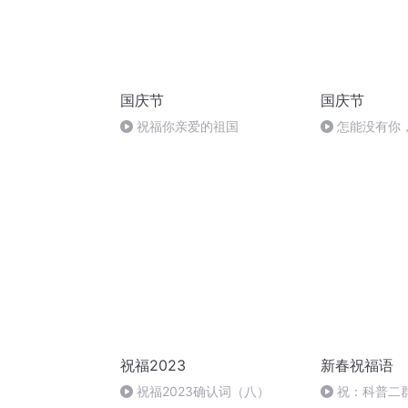
国庆节
国庆节
祝福你亲爱的祖国
怎能没有你
祝福2023
新春祝福语
祝福2023确认词（八）
祝：科普二