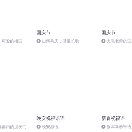
国庆节
国庆节
，可爱的祖国
山河共庆，盛世长歌
支教老师的国
晚安祝福语语
新春祝福语
群群内的朋友们新
晚安感悟
猴年新春寄语