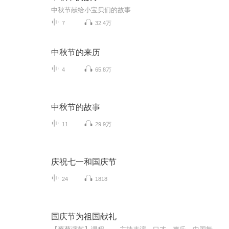
中秋节献给小宝贝们的故事
7
32.4万
中秋节的来历
4
65.8万
中秋节的故事
11
29.9万
庆祝七一和国庆节
24
1818
国庆节为祖国献礼