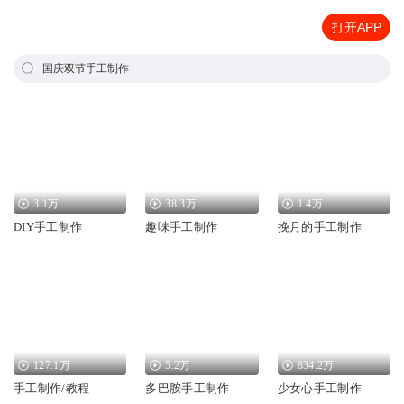
打开APP
国庆双节手工制作
3.1万
38.3万
1.4万
DIY手工制作
趣味手工制作
挽月的手工制作
127.1万
5.2万
834.2万
手工制作/教程
多巴胺手工制作
少女心手工制作