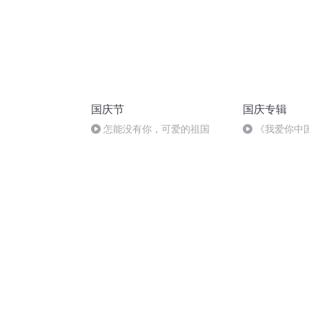
国庆节
国庆专辑
怎能没有你，可爱的祖国
《我爱你中