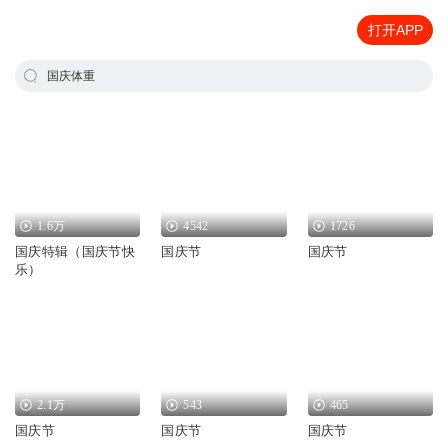
打开APP
国庆体重
1.6万
4542
1726
国庆特辑（国庆节快
国庆节
国庆节
乐）
2.1万
543
465
国庆节
国庆节
国庆节