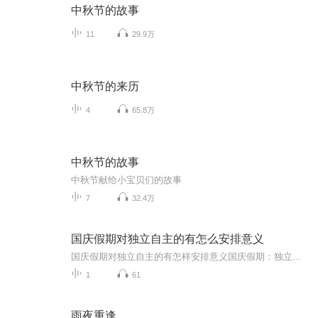
中秋节的故事
11
29.9万
中秋节的来历
4
65.8万
中秋节的故事
中秋节献给小宝贝们的故事
7
32.4万
国庆假期对独立自主的有怎么安排意义
国庆假期对独立自主的有怎样安排意义国庆假期：独立自主生活的“试金石”与“充电场”一自主规划：构建独立自主生活的“蓝图能力”二生活实践：夯实独立自主生活的“技能底座”三自我探索：深化独立自主生活的“精神内核”四假期意义：从“短期体验”到“...
1
61
雨夜重逢