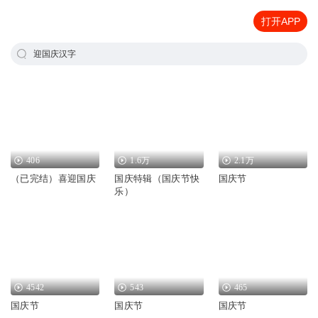
打开APP
迎国庆汉字
406
1.6万
2.1万
（已完结）喜迎国庆
国庆特辑（国庆节快
国庆节
乐）
4542
543
465
国庆节
国庆节
国庆节