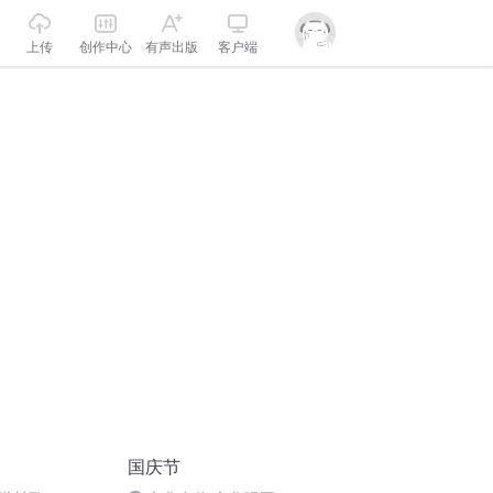
上传
创作中心
有声出版
客户端
国庆节