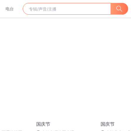
电台
国庆节
国庆节