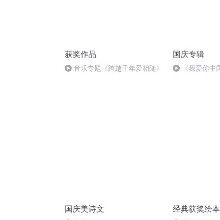
获奖作品
国庆专辑
音乐专题《跨越千年爱相随》
《我爱你中
国庆美诗文
经典获奖绘本