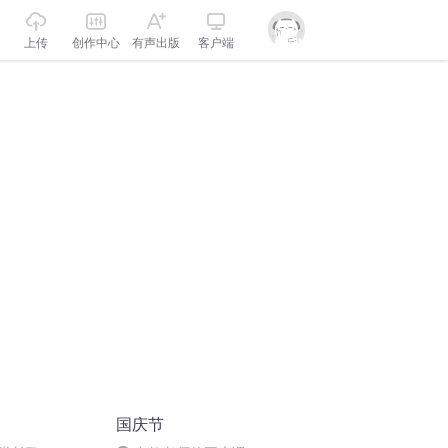
上传
创作中心
有声出版
客户端
国庆节