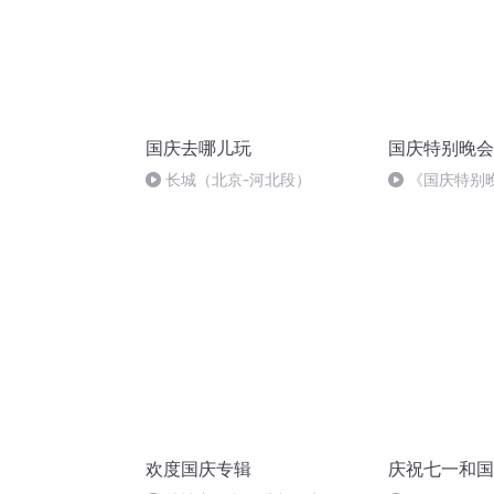
国庆去哪儿玩
国庆特别晚会
长城（北京-河北段）
《国庆特别
欢度国庆专辑
庆祝七一和国