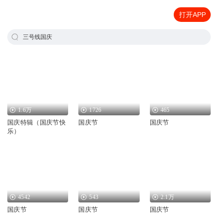
打开APP
三号线国庆
1.6万
1726
465
国庆特辑（国庆节快
国庆节
国庆节
乐）
4542
543
2.1万
国庆节
国庆节
国庆节