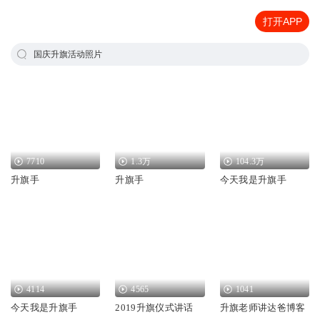
打开APP
国庆升旗活动照片
7710
1.3万
104.3万
升旗手
升旗手
今天我是升旗手
4114
4565
1041
今天我是升旗手
2019升旗仪式讲话
升旗老师讲达爸博客