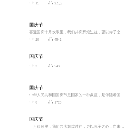
11
2.1万
国庆节
喜迎国庆十月欢歌里，我们共庆辉煌过往，更以赤子之心，向未来书写滚烫的誓言——这盛世，值得我们以热爱相拥。
20
4542
国庆节
3
543
国庆节
中华人民共和国国庆节是国家的一种象征，是伴随着国家的出现而出现的。让我们用诗歌朗诵歌颂祖国的繁荣富强，国泰民安。
8
1726
国庆节
十月欢歌里，我们共庆辉煌过往，更以赤子之心，向未来书写滚烫的誓言——这盛世，值得我们以热爱相拥。