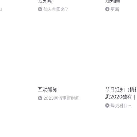
通知箱
通知圈
知
仙人掌回来了
更新
互动通知
节目通知（情
思2020独有
2023寒假更新时间
爆更科目三