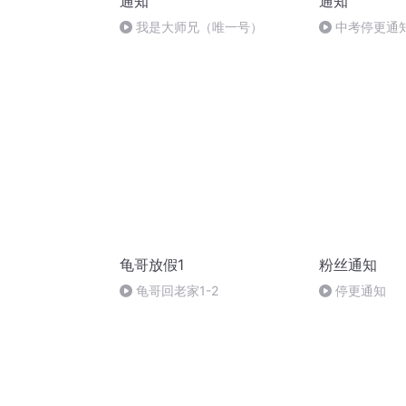
通知
通知
我是大师兄（唯一号）
中考停更通
龟哥放假1
粉丝通知
龟哥回老家1-2
停更通知