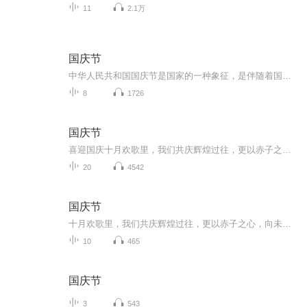
11
2.1万
国庆节
中华人民共和国国庆节是国家的一种象征，是伴随着国家的出现而出现的。让我们用诗歌朗诵歌颂祖国的繁荣富强，国泰民安。
8
1726
国庆节
喜迎国庆十月欢歌里，我们共庆辉煌过往，更以赤子之心，向未来书写滚烫的誓言——这盛世，值得我们以热爱相拥。
20
4542
国庆节
十月欢歌里，我们共庆辉煌过往，更以赤子之心，向未来书写滚烫的誓言——这盛世，值得我们以热爱相拥。
10
465
国庆节
3
543