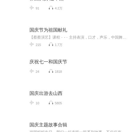
91
4.2万
国庆节为祖国献礼
【蔡蔡演艺】课程﹣-﹣主持表演，口才，声乐，中国舞，民族舞。独特的小舞台，专业的录音棚，每一位同学都能成为优秀的小明星。独特的教学模式，轻松上课，快乐学习！知名主持人，舞蹈家，高级教师任职授课！江南总校：河沟街42号三楼 18545856430江北分校...
215
1.7万
庆祝七一和国庆节
24
1818
国庆出游去山西
10
5805
国庆主题故事合辑