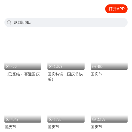
打开APP
越剧迎国庆
406
1.6万
465
（已完结）喜迎国庆
国庆特辑（国庆节快
国庆节
乐）
4542
1726
2.1万
国庆节
国庆节
国庆节