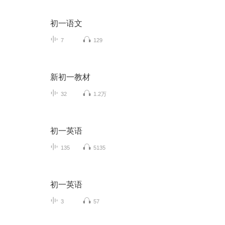
初一语文
7
129
新初一教材
32
1.2万
初一英语
135
5135
初一英语
3
57