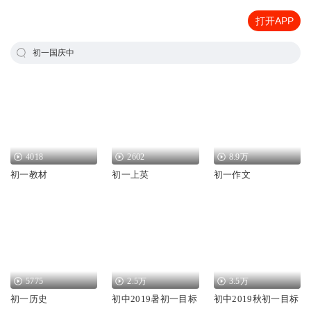
打开APP
初一国庆中
4018
2602
8.9万
初一教材
初一上英
初一作文
5775
2.5万
3.5万
初一历史
初中2019暑初一目标
初中2019秋初一目标