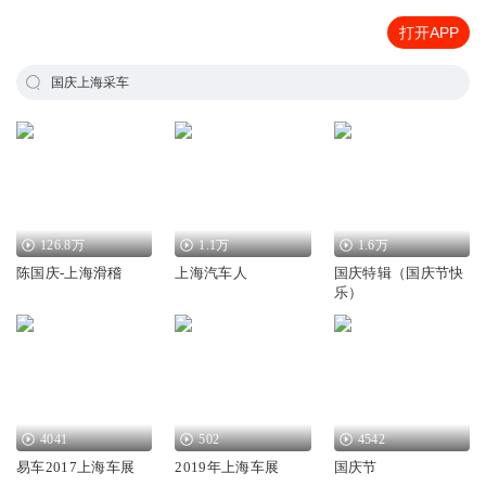
打开APP
国庆上海采车
126.8万
1.1万
1.6万
陈国庆-上海滑稽
上海汽车人
国庆特辑（国庆节快
乐）
4041
502
4542
易车2017上海车展
2019年上海车展
国庆节